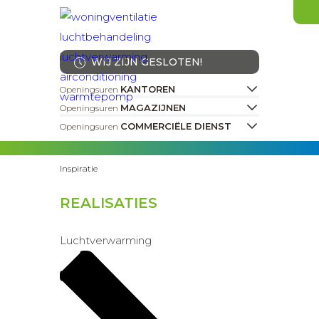
WIJ ZIJN GESLOTEN!
KANTOREN
Openingsuren
MAGAZIJNEN
Openingsuren
COMMERCIËLE DIENST
Openingsuren
Inspiratie
REALISATIES
Luchtverwarming