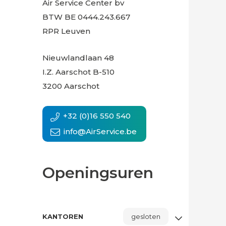
Air Service Center bv
BTW BE 0444.243.667
RPR Leuven
Nieuwlandlaan 48
I.Z. Aarschot B-510
3200 Aarschot
+32 (0)16 550 540
info@AirService.be
Openingsuren
KANTOREN
gesloten