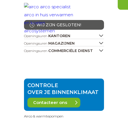
WIJ ZIJN GESLOTEN!
KANTOREN
Openingsuren
MAGAZIJNEN
Openingsuren
COMMERCIËLE DIENST
Openingsuren
CONTROLE
OVER JE BINNENKLIMAAT
Contacteer ons
Airco & warmtepompen