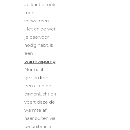
Je kunt er ook
mee
verwarmen.
Het enige wat
je daarvoor
nodig hebt, is
een
warmtepomp
.
Normaal
gezien koelt
een airco de
binnenlucht en
voert deze de
warmte af
naar buiten via
de buitenunit.