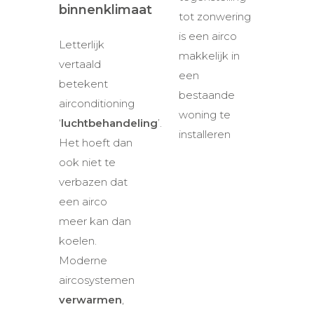
binnenklimaat
Letterlijk
vertaald
betekent
airconditioning
‘
luchtbehandeling
’.
Het hoeft dan
ook niet te
verbazen dat
een airco
meer kan dan
koelen.
Moderne
aircosystemen
verwarmen
,