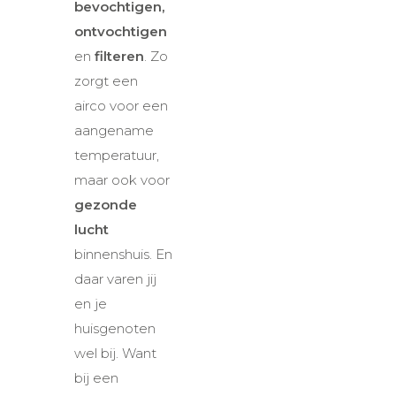
bevochtigen,
ontvochtigen
en
filteren
. Zo
zorgt een
airco voor een
aangename
temperatuur,
maar ook voor
gezonde
lucht
binnenshuis. En
daar varen jij
en je
huisgenoten
wel bij. Want
bij een