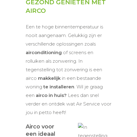
GEZOND GENIETEN MET
AIRCO
Een te hoge binnentemperatuur is
nooit aangenaam. Gelukkig zijn er
verschillende oplossingen zoals
airconditioning
of screens en
rolluiken als zonwering. In
tegenstelling tot zonwering is een
airco
makkelijk
in een bestaande
woning
te installeren
. Wil je graag
een
airco in huis?
Lees dan snel
verder en ontdek wat Air Service voor
jou in petto heeft!
Airco voor
een ideaal