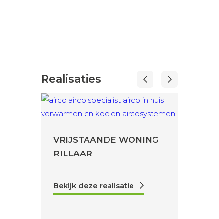
Realisaties
VRIJSTAANDE WONING
VRIJ
RILLAAR
AVER
Bekijk deze realisatie
Bekijk 