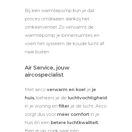
Bij een warmtepomp kun je dat
proces omdraaien dankzij het
omkeerventiel. Zo verwarmt de
warmtepomp je binnenruimtes en
voert het systeem de koude lucht af
naar buiten.
Air Service, jouw
aircospecialist
Met airco
verwarm en koel
je
je
huis,
beheers je de
luchtvochtigheid
in je woning en
filter
je de lucht. Airco
zorgt dus voor
meer comfort
in je
huis én een
betere luchtkwaliteit.
Ben je op zoek naar een